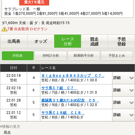
最大1％還元
サラブレッド系 一般
賞金
1着270,000円 2着81,000円 3着41,000円 4着27,000円 5着14,000円
ダ1,600m 天候：曇 ダ：良 発走時刻15:15
7番 出走取消 ロゼクラン
レース
競走
予想
出馬表
オッズ
分析
成績
登録
対戦表
持時計分析
騎乗騎手分析
予想まとめ
日付
R
レース名
22.03.18
ＢｉｇＢоｓｓ８８４３カップ Ｃ７…
4
詳細
笠松
笠松 / 8頭 / 良 / 1400右ダ / 1:30.0
22.02.10
サラ系Ｃ７組 Ｃ７
6
詳細
笠松
笠松 / 7頭 / 稍 / 1400右ダ / 1:31.0
22.01.28
森誠真２１歳おたおめ記念 Ｃ５
5
詳細
笠松
笠松 / 9頭 / 良 / 1400右ダ / 1:32.0
22.01.12
サラ系Ｃ１８組 Ｃ１８
5
詳細
笠松
笠松 / 8頭 / 稍 / 1400右ダ
※情報の見方
馬名