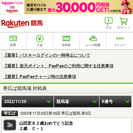
楽天競馬
通知
馬券カゴ
投票
入金
出馬表
レース映像
メニュー
【重要】パスキーログインの一時停止について
【重要】楽天ポイント、PayPayのご利用に関する注意事項
【重要】PayPayチャージ時の注意事項
帯広ば競馬場 対戦表
2022/11/20
競馬場
R番号
帯広ば
2022年11月20日第16回 帯広ば競馬 第5日
山田宏８２歳おめでとう記念
3
R
２歳 Ｃ－１