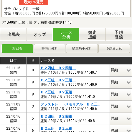
最大1％還元
サラブレッド系 一般
賞金
1着500,000円 2着175,000円 3着100,000円 4着50,000円 5着25,000円
ダ1,600m 天候：曇 ダ：稍重 発走時刻14:40
レース
競走
予想
出馬表
オッズ
分析
成績
登録
対戦表
持時計分析
騎乗騎手分析
予想まとめ
日付
R
レース名
22.11.15
Ｂ２四組 Ｂ２四組
8
詳細
盛岡
盛岡 / 10頭 / 良 / 1600左ダ / 1:40.7
22.11.15
Ｂ２三組 Ｂ２三組
9
詳細
盛岡
盛岡 / 10頭 / 良 / 1600左ダ / 1:40.9
22.11.13
Ｂ２五組 Ｂ２五組
8
詳細
盛岡
盛岡 / 9頭 / 良 / 1600左ダ / 1:41.0
22.11.03
フラストレートメモリアル Ｂ２三…
3
詳細
盛岡
盛岡 / 11頭 / 良 / 1600左ダ / 1:40.6
22.10.16
Ｂ２四組 Ｂ２四組
5
詳細
盛岡
盛岡 / 9頭 / 良 / 1600左ダ / 1:40.8
22.10.16
Ｂ２三組 Ｂ２三組
6
詳細