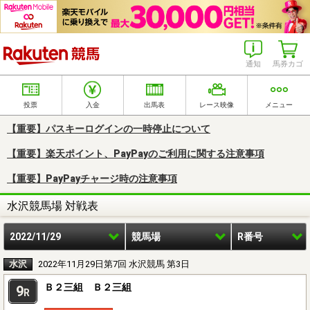
楽天競馬
通知
馬券カゴ
投票
入金
出馬表
レース映像
メニュー
【重要】パスキーログインの一時停止について
【重要】楽天ポイント、PayPayのご利用に関する注意事項
【重要】PayPayチャージ時の注意事項
水沢競馬場 対戦表
2022/11/29
競馬場
R番号
水沢
2022年11月29日第7回 水沢競馬 第3日
Ｂ２三組 Ｂ２三組
9
R