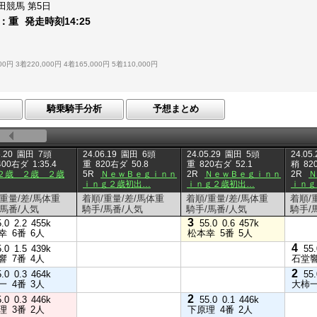
田競馬
第5日
：
重
発走時刻
14:25
00円
3着220,000円
4着165,000円
5着110,000円
騎乗騎手分析
予想まとめ
.20
園田
7頭
24.06.19
園田
6頭
24.05.29
園田
5頭
24.05.
400右ダ
1:35.4
重
820右ダ
50.8
重
820右ダ
52.1
稍
82
２歳 ２歳 ２歳
5R
ＮｅｗＢｅｇｉｎｎ
2R
ＮｅｗＢｅｇｉｎｎ
2R
ｉｎｇ２歳初出…
ｉｎｇ２歳初出…
ｉｎｇ
/重量/差/馬体重
着順/重量/差/馬体重
着順/重量/差/馬体重
着順/
/馬番/人気
騎手/馬番/人気
騎手/馬番/人気
騎手/
3
5.0
2.2
455k
55.0
0.6
457k
幸
6番
6人
松本幸
5番
5人
4
5.0
1.5
439k
55.
響
7番
4人
石堂
2
5.0
0.3
464k
55.
一
4番
3人
大柿
2
5.0
0.3
446k
55.0
0.1
446k
理
3番
2人
下原理
4番
2人