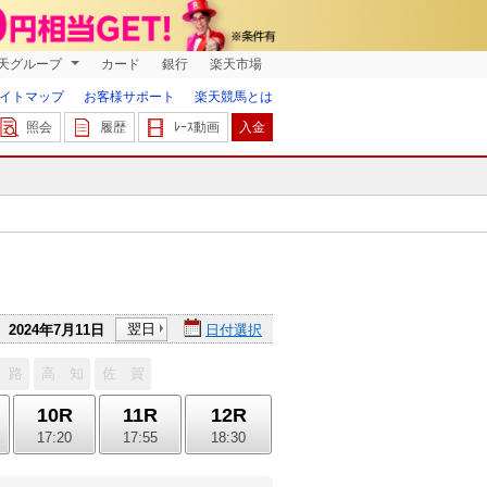
天グループ
カード
銀行
楽天市場
イトマップ
お客様サポート
楽天競馬とは
照会
履歴
ﾚｰｽ動画
入金
翌日
2024年7月11日
日付選択
 路
高 知
佐 賀
10R
11R
12R
17:20
17:55
18:30