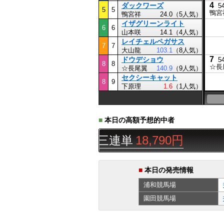
4
ダックワーズ
5
5
5
鴨宮
鴨宮祥
24.0（5人気）
イザグリーンライト
6
6
山本咲
14.1（4人気）
レイチェルペガサス
7
7
大山龍
103.1
（8人気）
7
ドウデショウ
5
8
8
☆長
☆長尾翼
140.9
（9人気）
セクシーキャット
8
9
下原理
1.6
（1人気）
■
本日の高額予想的中者
浦和
9R
◎◯△
三連単
18,790円
■
本日の発売情報
浦和
競馬場
園田
競馬場