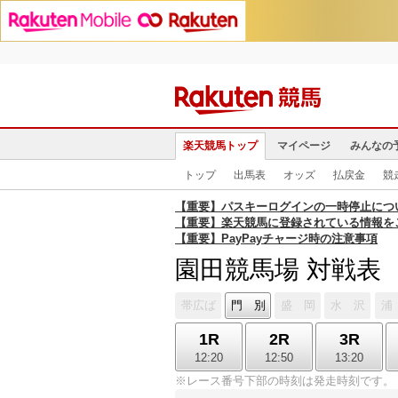
楽天競馬トップ
マイページ
みんなの
トップ
出馬表
オッズ
払戻金
競
【重要】パスキーログインの一時停止につ
【重要】楽天競馬に登録されている情報を
【重要】PayPayチャージ時の注意事項
園田競馬場 対戦表
帯広ば
門 別
盛 岡
水 沢
浦
1R
2R
3R
12:20
12:50
13:20
※レース番号下部の時刻は発走時刻です。