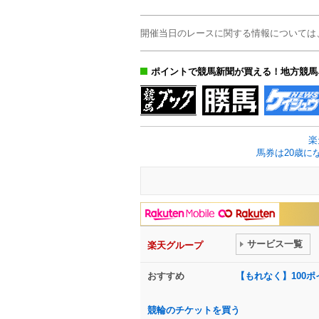
開催当日のレースに関する情報については
ポイントで競馬新聞が買える！地方競馬
楽
馬券は20歳に
サービス一覧
楽天グループ
おすすめ
【もれなく】100
競輪のチケットを買う