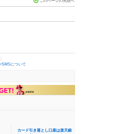
このページの先頭へ
SMSについて
カード引き落とし口座は楽天銀