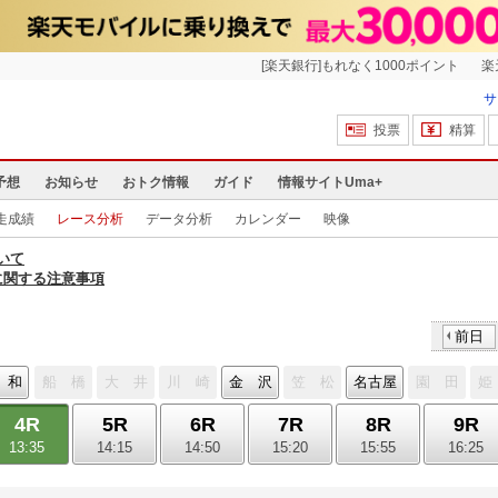
[楽天銀行]もれなく1000ポイント
楽
サ
投票
精算
予想
お知らせ
おトク情報
ガイド
情報サイトUma+
走成績
レース分析
データ分析
カレンダー
映像
いて
に関する注意事項
前日
 和
船 橋
大 井
川 崎
金 沢
笠 松
名古屋
園 田
姫
4R
5R
6R
7R
8R
9R
13:35
14:15
14:50
15:20
15:55
16:25