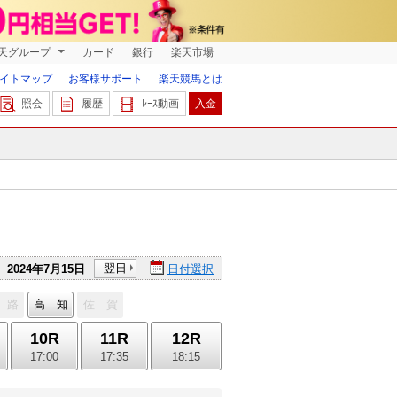
天グループ
カード
銀行
楽天市場
イトマップ
お客様サポート
楽天競馬とは
照会
履歴
ﾚｰｽ動画
入金
翌日
2024年7月15日
日付選択
 路
高 知
佐 賀
10R
11R
12R
17:00
17:35
18:15