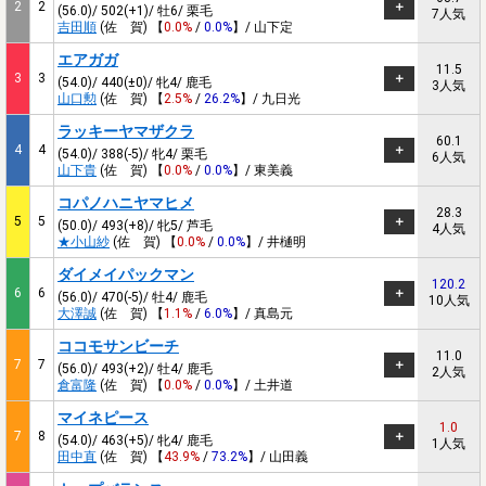
2
2
(56.0)/ 502(+1)/ 牡6/ 栗毛
7人気
吉田順
(佐 賀) 【
0.0%
/
0.0%
】/ 山下定
エアガガ
11.5
3
3
(54.0)/ 440(±0)/ 牝4/ 鹿毛
3人気
山口勲
(佐 賀) 【
2.5%
/
26.2%
】/ 九日光
ラッキーヤマザクラ
60.1
4
4
(54.0)/ 388(-5)/ 牝4/ 栗毛
6人気
山下貴
(佐 賀) 【
0.0%
/
0.0%
】/ 東美義
コパノハニヤマヒメ
28.3
5
5
(50.0)/ 493(+8)/ 牝5/ 芦毛
4人気
★小山紗
(佐 賀) 【
0.0%
/
0.0%
】/ 井樋明
ダイメイパックマン
120.2
6
6
(56.0)/ 470(-5)/ 牡4/ 鹿毛
10人気
大澤誠
(佐 賀) 【
1.1%
/
6.0%
】/ 真島元
ココモサンビーチ
11.0
7
7
(56.0)/ 493(+2)/ 牡4/ 鹿毛
2人気
倉富隆
(佐 賀) 【
0.0%
/
0.0%
】/ 土井道
マイネピース
1.0
7
8
(54.0)/ 463(+5)/ 牝4/ 鹿毛
1人気
田中直
(佐 賀) 【
43.9%
/
73.2%
】/ 山田義