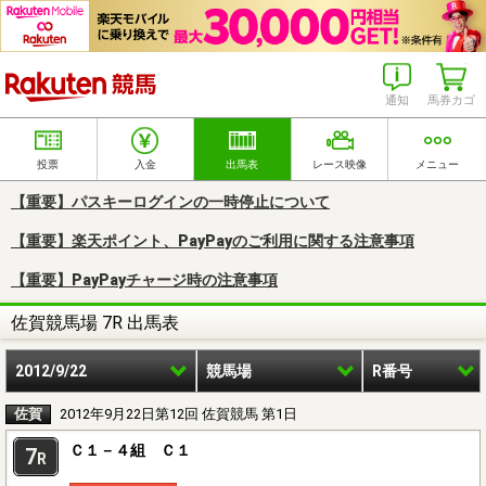
楽天競馬
通知
馬券カゴ
投票
入金
出馬表
レース映像
メニュー
【重要】パスキーログインの一時停止について
【重要】楽天ポイント、PayPayのご利用に関する注意事項
【重要】PayPayチャージ時の注意事項
佐賀競馬場 7R 出馬表
2012/9/22
競馬場
R番号
佐賀
2012年9月22日第12回 佐賀競馬 第1日
Ｃ１－４組 Ｃ１
7
R