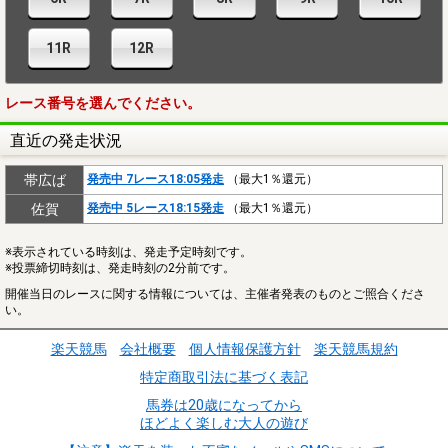
11R
12R
レース番号を選んでください。
直近の発走状況
帯広ば
発売中 7レース18:05発走
（最大1％還元）
佐賀
発売中 5レース18:15発走
（最大1％還元）
※表示されている時刻は、発走予定時刻です。
※投票締切時刻は、発走時刻の2分前です。
開催当日のレースに関する情報については、主催者発表のものとご照合くださ
い。
楽天競馬
会社概要
個人情報保護方針
楽天競馬規約
特定商取引法に基づく表記
馬券は20歳になってから
ほどよく楽しむ大人の遊び