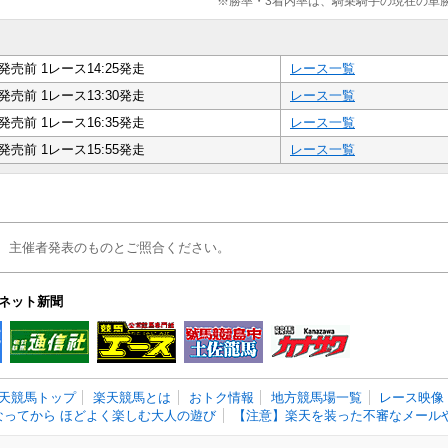
※勝率・3着内率は、騎乗騎手の現在の単
発売前 1レース14:25発走
レース一覧
発売前 1レース13:30発走
レース一覧
発売前 1レース16:35発走
レース一覧
発売前 1レース15:55発走
レース一覧
、主催者発表のものとご照合ください。
ネット新聞
天競馬トップ
楽天競馬とは
おトク情報
地方競馬場一覧
レース映像
なってから ほどよく楽しむ大人の遊び
【注意】楽天を装った不審なメールや