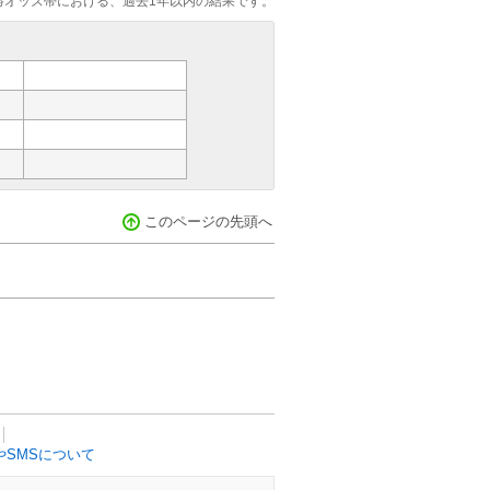
勝オッズ帯における、過去1年以内の結果です。
このページの先頭へ
SMSについて