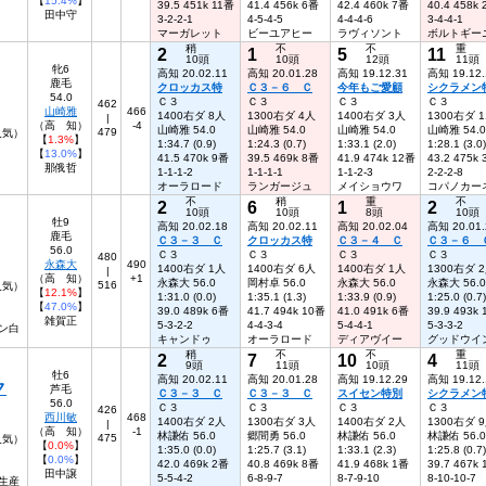
【
15.4%
】
39.5 451k 11番
41.4 456k 6番
42.4 460k 7番
40.4 458k
田中守
3-2-2-1
4-5-4-5
4-4-4-6
3-4-4-1
マーガレット
ビーユアヒー
ラヴィソント
ボルトギー
稍
不
不
重
2
1
5
11
10頭
10頭
12頭
11頭
牝6
高知 20.02.11
高知 20.01.28
高知 19.12.31
高知 19.12.
鹿毛
クロッカス特
Ｃ３－６ Ｃ
今年もご愛顧
シクラメン
54.0
Ｃ３
Ｃ３
Ｃ３
Ｃ３
462
山崎雅
466
1400右ダ 8人
1300右ダ 4人
1400右ダ 3人
1300右ダ 
|
（高 知）
-4
山崎雅 54.0
山崎雅 54.0
山崎雅 54.0
山崎雅 54.0
479
8人気）
【
1.3%
】
1:34.7 (0.9)
1:24.3 (0.7)
1:33.1 (2.0)
1:28.1 (3.0)
【
13.0%
】
41.5 470k 9番
39.5 469k 8番
41.9 474k 12番
43.2 475k
那俄哲
1-1-1-2
1-1-1-1
1-1-2-3
2-2-2-8
オーラロード
ランガージュ
メイショウワ
コパノカー
不
稍
重
不
2
6
1
2
10頭
10頭
8頭
10頭
牡9
高知 20.02.18
高知 20.02.11
高知 20.02.04
高知 20.01.
鹿毛
Ｃ３－３ Ｃ
クロッカス特
Ｃ３－４ Ｃ
Ｃ３－６ 
56.0
Ｃ３
Ｃ３
Ｃ３
Ｃ３
480
永森大
490
1400右ダ 1人
1400右ダ 6人
1400右ダ 1人
1300右ダ 
|
（高 知）
+1
永森大 56.0
岡村卓 56.0
永森大 56.0
永森大 56.0
516
人気）
【
12.1%
】
1:31.0 (0.0)
1:35.1 (1.3)
1:33.9 (0.9)
1:25.0 (0.7)
【
47.0%
】
39.0 489k 6番
41.7 494k 10番
41.0 491k 6番
39.9 493k
雑賀正
5-3-2-2
4-4-3-4
5-4-4-1
5-3-3-2
ン白
キャンドゥ
オーラロード
ディアヴイー
グッドウイ
稍
不
不
重
2
7
10
4
9頭
11頭
10頭
11頭
牡6
高知 20.02.11
高知 20.01.28
高知 19.12.29
高知 19.12.
ク
芦毛
Ｃ３－３ Ｃ
Ｃ３－３ Ｃ
スイセン特別
シクラメン
56.0
Ｃ３
Ｃ３
Ｃ３
Ｃ３
426
西川敏
468
1400右ダ 2人
1300右ダ 3人
1400右ダ 2人
1300右ダ 
|
（高 知）
-1
林謙佑 56.0
郷間勇 56.0
林謙佑 56.0
林謙佑 56.0
475
7人気）
【
0.0%
】
1:35.0 (0.0)
1:25.7 (3.1)
1:33.1 (2.3)
1:25.8 (0.7)
【
0.0%
】
42.0 469k 2番
40.8 469k 8番
41.9 468k 1番
39.7 467k
田中譲
5-5-4-2
6-8-9-7
8-7-9-10
8-10-10-7
生産