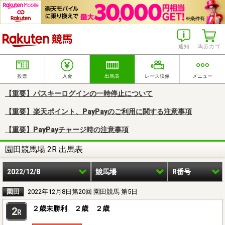
楽天競馬
通知
馬券カゴ
投票
入金
出馬表
レース映像
メニュー
【重要】パスキーログインの一時停止について
【重要】楽天ポイント、PayPayのご利用に関する注意事項
【重要】PayPayチャージ時の注意事項
園田競馬場 2R 出馬表
2022/12/8
競馬場
R番号
園田
2022年12月8日第20回 園田競馬 第5日
２歳未勝利 ２歳 ２歳
2
R