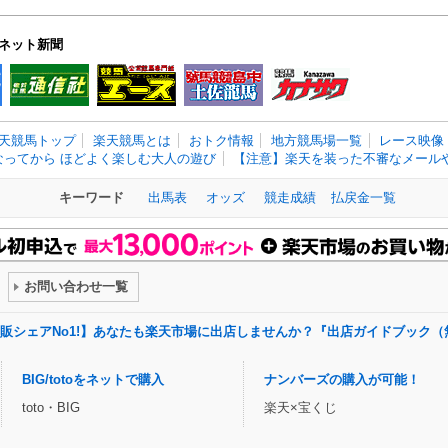
ネット新聞
天競馬トップ
楽天競馬とは
おトク情報
地方競馬場一覧
レース映像
なってから ほどよく楽しむ大人の遊び
【注意】楽天を装った不審なメールや
キーワード
出馬表
オッズ
競走成績
払戻金一覧
お問い合わせ一覧
販シェアNo1!】あなたも楽天市場に出店しませんか？『出店ガイドブック（
BIG/totoをネットで購入
ナンバーズの購入が可能！
toto・BIG
楽天×宝くじ