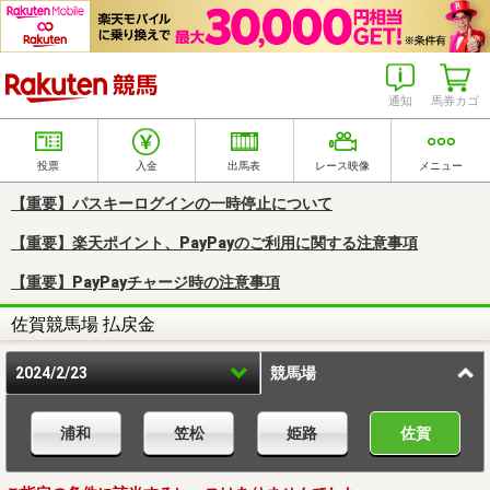
楽天競馬
通知
馬券カゴ
投票
入金
出馬表
レース映像
メニュー
【重要】パスキーログインの一時停止について
【重要】楽天ポイント、PayPayのご利用に関する注意事項
【重要】PayPayチャージ時の注意事項
佐賀競馬場 払戻金
2024/2/23
競馬場
浦和
笠松
姫路
佐賀