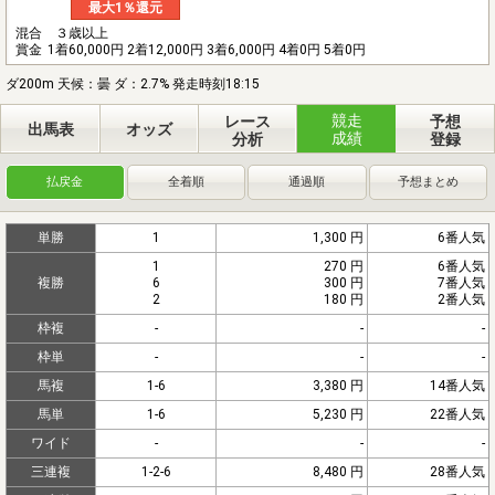
最大1％還元
混合 ３歳以上
賞金
1着60,000円 2着12,000円 3着6,000円 4着0円 5着0円
ダ200m 天候：曇 ダ：2.7% 発走時刻18:15
競走
レース
予想
出馬表
オッズ
成績
分析
登録
払戻金
全着順
通過順
予想まとめ
単勝
1
1,300 円
6番人気
1
270 円
6番人気
複勝
6
300 円
7番人気
2
180 円
2番人気
枠複
-
-
-
枠単
-
-
-
馬複
1-6
3,380 円
14番人気
馬単
1-6
5,230 円
22番人気
ワイド
-
-
-
三連複
1-2-6
8,480 円
28番人気