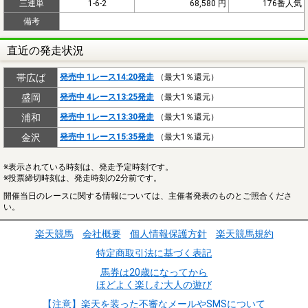
三連単
1-6-2
68,580 円
176番人気
備考
直近の発走状況
帯広ば
発売中 1レース14:20発走
（最大1％還元）
盛岡
発売中 4レース13:25発走
（最大1％還元）
浦和
発売中 1レース13:30発走
（最大1％還元）
金沢
発売中 1レース15:35発走
（最大1％還元）
※表示されている時刻は、発走予定時刻です。
※投票締切時刻は、発走時刻の2分前です。
開催当日のレースに関する情報については、主催者発表のものとご照合くださ
い。
楽天競馬
会社概要
個人情報保護方針
楽天競馬規約
特定商取引法に基づく表記
馬券は20歳になってから
ほどよく楽しむ大人の遊び
【注意】楽天を装った不審なメールやSMSについて