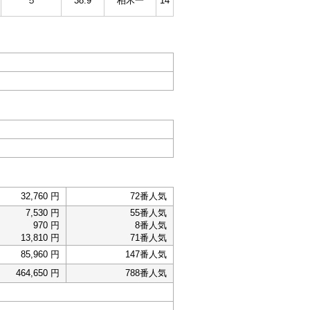
５
38.9
柏木一
14
32,760 円
72番人気
7,530 円
55番人気
970 円
8番人気
13,810 円
71番人気
85,960 円
147番人気
464,650 円
788番人気