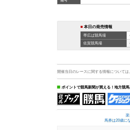
備考
■
本日の発売情報
帯広ば
競馬場
佐賀
競馬場
開催当日のレースに関する情報については
ポイントで競馬新聞が買える！地方競馬
楽
馬券は20歳に