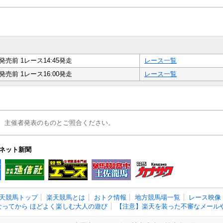
発売前 1レース14:45発走
レース一覧
発売前 1レース16:00発走
レース一覧
、主催者発表のものとご照合ください。
ネット新聞
天競馬トップ
楽天競馬とは
おトク情報
地方競馬場一覧
レース映像
なってから ほどよく楽しむ大人の遊び
【注意】楽天を装った不審なメールや