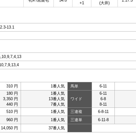
牝4 /黒鹿毛
54.0
1:17.5
+1
(大井)
12.3-13.1
6,10,9,7,4,13
10,7,9,13,4
310 円
1番人気
馬単
6-11
180 円
1番人気
6-11
3,350 円
13番人気
ワイド
6-8
440 円
7番人気
8-11
510 円
1番人気
三連複
6-8-11
960 円
1番人気
三連単
6-11-8
14,050 円
37番人気