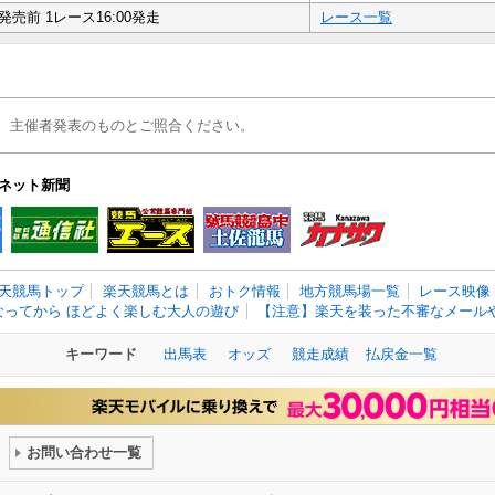
発売前 1レース16:00発走
レース一覧
、主催者発表のものとご照合ください。
ネット新聞
天競馬トップ
楽天競馬とは
おトク情報
地方競馬場一覧
レース映像
なってから ほどよく楽しむ大人の遊び
【注意】楽天を装った不審なメールや
キーワード
出馬表
オッズ
競走成績
払戻金一覧
お問い合わせ一覧