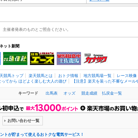
、主催者発表のものとご照合ください。
ネット新聞
天競馬トップ
楽天競馬とは
おトク情報
地方競馬場一覧
レース映像
なってから ほどよく楽しむ大人の遊び
【注意】楽天を装った不審なメールや
キーワード
出馬表
オッズ
競走成績
払戻金一覧
お問い合わせ一覧
ントが貯まって使えるおトクな電気サービス！