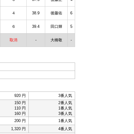
４
38.9
後藤佑
6
６
39.4
田口輝
5
取消
-
大橋敬
-
920 円
3番人気
150 円
2番人気
110 円
1番人気
160 円
3番人気
200 円
1番人気
1,320 円
4番人気