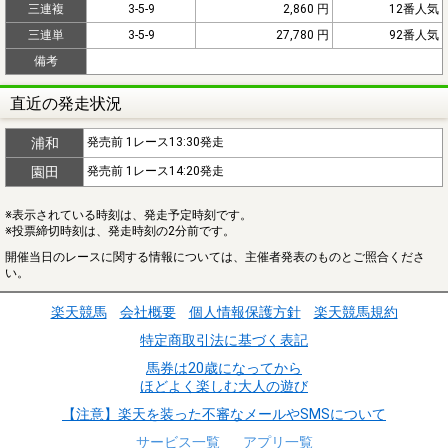
三連複
3-5-9
2,860 円
12番人気
三連単
3-5-9
27,780 円
92番人気
備考
直近の発走状況
浦和
発売前 1レース13:30発走
園田
発売前 1レース14:20発走
※表示されている時刻は、発走予定時刻です。
※投票締切時刻は、発走時刻の2分前です。
開催当日のレースに関する情報については、主催者発表のものとご照合くださ
い。
楽天競馬
会社概要
個人情報保護方針
楽天競馬規約
特定商取引法に基づく表記
馬券は20歳になってから
ほどよく楽しむ大人の遊び
【注意】楽天を装った不審なメールやSMSについて
サービス一覧
アプリ一覧