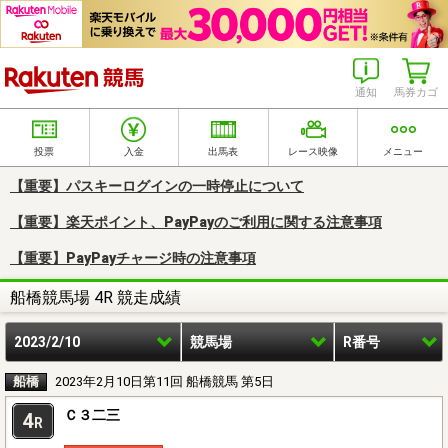
楽天競馬
通知
馬券カゴ
投票
入金
出馬表
レース映像
メニュー
【重要】パスキーログインの一時停止について
【重要】楽天ポイント、PayPayのご利用に関する注意事項
【重要】PayPayチャージ時の注意事項
船橋競馬場 4R 競走成績
2023/2/10
競馬場
R番号
船橋
2023年2月10日第11回 船橋競馬 第5日
Ｃ３二三
4
R