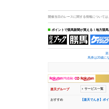
開催当日のレースに関する情報については
ポイントで競馬新聞が買える！地方競馬
楽
馬券は20歳に
サービス一覧
楽天グループ
おすすめ
【楽天でんき】ポイ