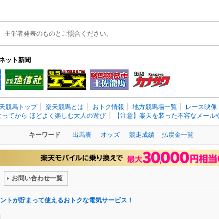
、主催者発表のものとご照合ください。
ネット新聞
天競馬トップ
楽天競馬とは
おトク情報
地方競馬場一覧
レース映像
なってから ほどよく楽しむ大人の遊び
【注意】楽天を装った不審なメールや
キーワード
出馬表
オッズ
競走成績
払戻金一覧
お問い合わせ一覧
ントが貯まって使えるおトクな電気サービス！