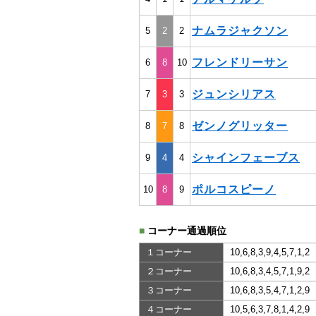
ナムラジャクソン
5
2
2
フレンドリーサン
6
8
10
ジュンシリアス
7
3
3
ゼンノグリッター
8
7
8
シャインフェーブス
9
4
4
ポルコスピーノ
10
8
9
■
コーナー通過順位
１コーナー
10,6,8,3,9,4,5,7,1,2
２コーナー
10,6,8,3,4,5,7,1,9,2
３コーナー
10,6,8,3,5,4,7,1,2,9
４コーナー
10,5,6,3,7,8,1,4,2,9