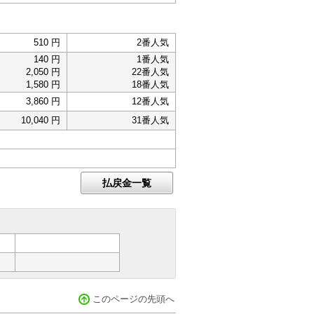
510 円
2番人気
140 円
1番人気
2,050 円
22番人気
1,580 円
18番人気
3,860 円
12番人気
10,040 円
31番人気
払戻金一覧
このページの先頭へ