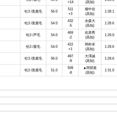
+14
(高知)
511
畑中信
牡3 /黒鹿毛
56.0
1:28.1
+3
(高知)
432
永森大
牝3 /黒鹿毛
54.0
1:28.6
-5
(高知)
469
佐原秀
牝3 /芦毛
54.0
1:29.0
-2
(高知)
422
岡村卓
牝3 /栗毛
54.0
1:29.6
+1
(高知)
497
大澤誠
牡3 /黒鹿毛
56.0
1:29.6
-9
(高知)
509
▲阿部基
牝3 /黒鹿毛
51.0
1:31.0
-8
(高知)