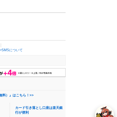
SMSについて
無料）』はこちら！>>
カード引き落とし口座は楽天銀
行が便利