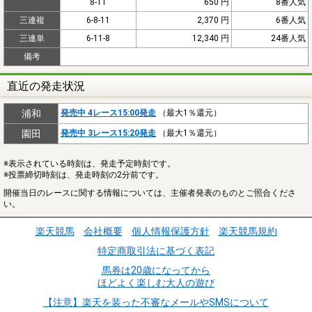
8-11
650 円
8番人気
三連複
6-8-11
2,370 円
6番人気
三連単
6-11-8
12,340 円
24番人気
備考
直近の発走状況
浦和
発売中 4レース15:00発走
（最大1％還元）
園田
発売中 3レース15:20発走
（最大1％還元）
※表示されている時刻は、発走予定時刻です。
※投票締切時刻は、発走時刻の2分前です。
開催当日のレースに関する情報については、主催者発表のものとご照合くださ
い。
楽天競馬
会社概要
個人情報保護方針
楽天競馬規約
特定商取引法に基づく表記
馬券は20歳になってから
ほどよく楽しむ大人の遊び
【注意】楽天を装った不審なメールやSMSについて