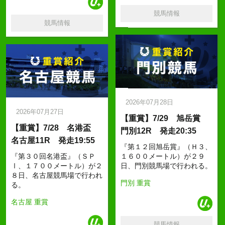
競馬情報
競馬情報
2026年07月28日
2026年07月27日
【重賞】7/29 旭岳賞
【重賞】7/28 名港盃
門別12R 発走20:35
名古屋11R 発走19:55
『第１２回旭岳賞』（Ｈ３、
『第３０回名港盃』（ＳＰ
１６００メートル）が２９
Ⅰ、１７００メートル）が２
日、門別競馬場で行われる。
８日、名古屋競馬場で行われ
門別 重賞
る。
名古屋 重賞
競馬情報