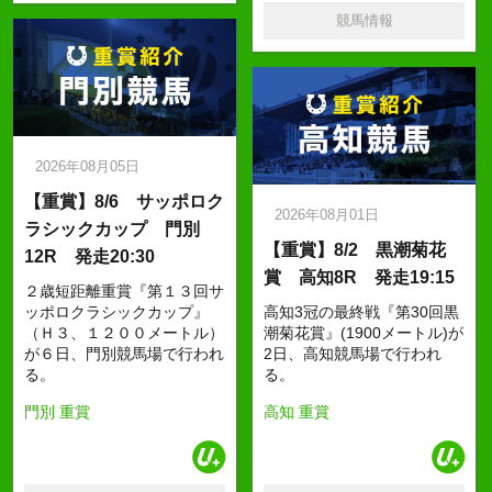
競馬情報
2026年08月05日
【重賞】8/6 サッポロク
2026年08月01日
ラシックカップ 門別
【重賞】8/2 黒潮菊花
12R 発走20:30
賞 高知8R 発走19:15
２歳短距離重賞『第１３回サ
ッポロクラシックカップ』
高知3冠の最終戦『第30回黒
（Ｈ３、１２００メートル）
潮菊花賞』(1900メートル)が
が６日、門別競馬場で行われ
2日、高知競馬場で行われ
る。
る。
門別 重賞
高知 重賞