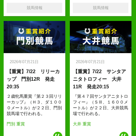
競馬情報
競馬情報
2026年07月21日
2026年07月21日
【重賞】7/22 リリーカ
【重賞】7/22 サンタア
ップ 門別12R 発走
ニタトロフィー 大井
20:35
11R 発走20:15
２歳牝馬重賞『第２３回リリ
『第４７回サンタアニタトロ
ーカップ』（Ｈ３、ダ１００
フィー』（ＳⅢ、１６００メ
０メートル）が２２日、門別
ートル）が２２日、大井競馬
競馬場で行われる。
場で行われる。
門別 重賞
大井 重賞