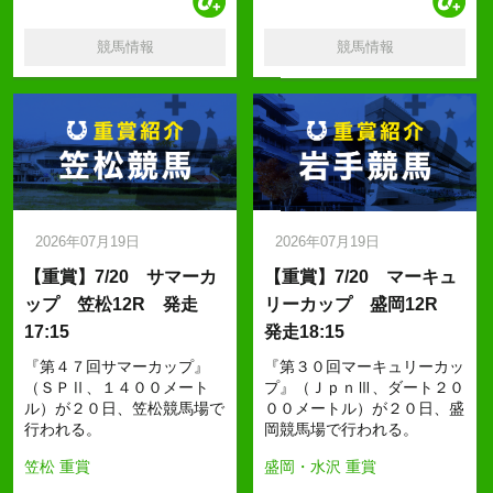
競馬情報
競馬情報
2026年07月19日
2026年07月19日
【重賞】7/20 サマーカ
【重賞】7/20 マーキュ
ップ 笠松12R 発走
リーカップ 盛岡12R
17:15
発走18:15
『第４７回サマーカップ』
『第３０回マーキュリーカッ
（ＳＰⅡ、１４００メート
プ』（ＪｐｎⅢ、ダート２０
ル）が２０日、笠松競馬場で
００メートル）が２０日、盛
行われる。
岡競馬場で行われる。
笠松 重賞
盛岡・水沢 重賞