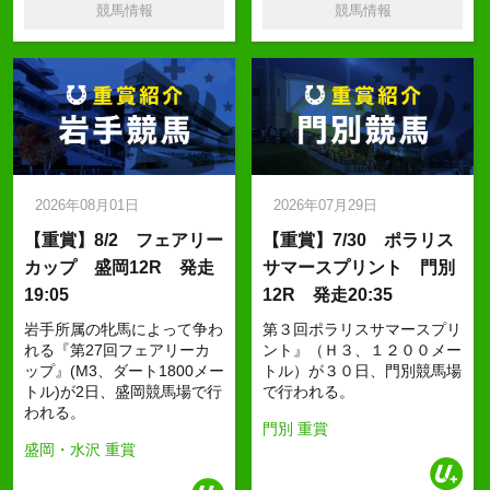
競馬情報
競馬情報
2026年08月01日
2026年07月29日
【重賞】8/2 フェアリー
【重賞】7/30 ポラリス
カップ 盛岡12R 発走
サマースプリント 門別
19:05
12R 発走20:35
岩手所属の牝馬によって争わ
第３回ポラリスサマースプリ
れる『第27回フェアリーカ
ント』（Ｈ３、１２００メー
ップ』(M3、ダート1800メー
トル）が３０日、門別競馬場
トル)が2日、盛岡競馬場で行
で行われる。
われる。
門別 重賞
盛岡・水沢 重賞