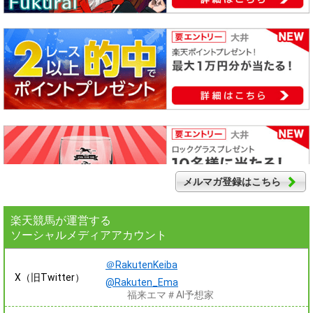
メルマガ登録はこちら
楽天競馬が運営する
ソーシャルメディアアカウント
＠RakutenKeiba
X（旧Twitter）
@Rakuten_Ema
福来エマ＃AI予想家