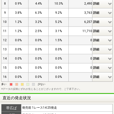
8
0.9%
4.4%
10.3%
2,490
詳細
9
3.8%
6.3%
9.2%
3,763
詳細
10
1.2%
3.2%
5.2%
6,257
詳細
11
1.2%
2.5%
3.1%
11,710
詳細
12
0.0%
0.0%
1.5%
0
詳細
13
0.0%
0.0%
0.0%
0
詳細
14
0.0%
0.0%
0.0%
0
詳細
15
0.0%
0.0%
0.0%
0
詳細
16
0.0%
0.0%
0.0%
0
詳細
多い
odds1
odds2
odds3
odds4
odds5
少ない
※データの反映にずれが生じることがございますので、ご了承下さい。
直近の発走状況
帯広ば
発売前 1レース14:25発走