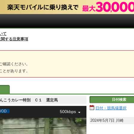
いて
に関する注意事項
ご確認ください。
ことがあります。
日付検索
小田原あんこうカレー特別 Ｃ１ 選定馬
日付・競馬場選択
500kbps
2024年5月7日
川崎