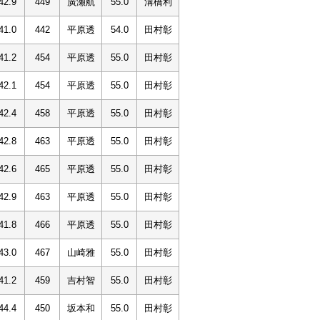
42.9
449
廣瀬航
55.0
溝橋利
41.0
442
平原透
54.0
田村彰
41.2
454
平原透
55.0
田村彰
42.1
454
平原透
55.0
田村彰
42.4
458
平原透
55.0
田村彰
42.8
463
平原透
55.0
田村彰
42.6
465
平原透
55.0
田村彰
42.9
463
平原透
55.0
田村彰
41.8
466
平原透
55.0
田村彰
43.0
467
山崎雅
55.0
田村彰
41.2
459
吉村智
55.0
田村彰
44.4
450
坂本和
55.0
田村彰