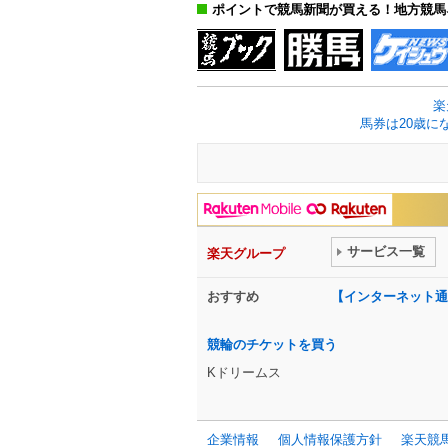
ポイントで競馬新聞が買える！地方競馬
楽
馬券は20歳に
サービス一覧
楽天グループ
おすすめ
【インターネット通
競輪のチケットを買う
Kドリームス
企業情報
個人情報保護方針
楽天競