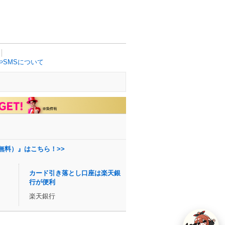
SMSについて
無料）』はこちら！>>
カード引き落とし口座は楽天銀
行が便利
楽天銀行