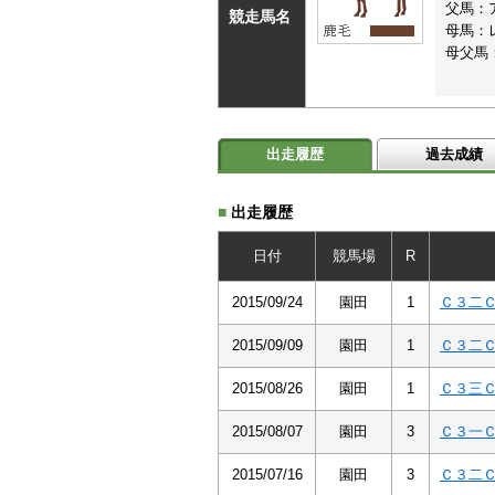
父馬：
競走馬名
母馬：
母父馬
出走履歴
過去成績
■
出走履歴
日付
競馬場
R
2015/09/24
園田
1
Ｃ３二
2015/09/09
園田
1
Ｃ３二
2015/08/26
園田
1
Ｃ３三
2015/08/07
園田
3
Ｃ３一
2015/07/16
園田
3
Ｃ３二