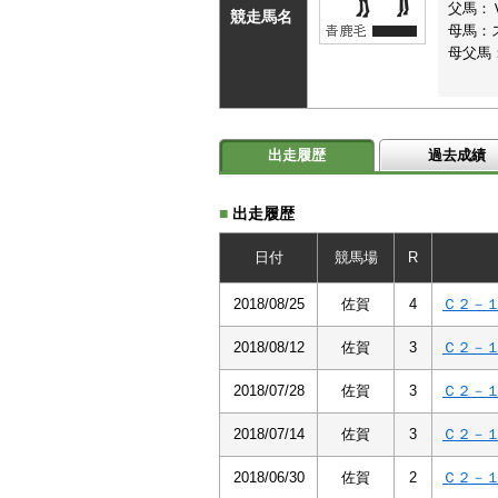
父馬：
競走馬名
母馬：
母父馬
出走履歴
過去成績
■
出走履歴
日付
競馬場
R
2018/08/25
佐賀
4
Ｃ２－
2018/08/12
佐賀
3
Ｃ２－
2018/07/28
佐賀
3
Ｃ２－
2018/07/14
佐賀
3
Ｃ２－
2018/06/30
佐賀
2
Ｃ２－