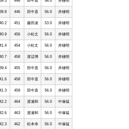
39.3
446
田中直
56.0
井樋明
38.8
446
田中直
56.0
井樋明
40.2
451
藤田凌
53.0
井樋明
40.9
456
小松丈
56.0
井樋明
41.4
454
小松丈
56.0
井樋明
40.7
458
渡辺博
56.0
井樋明
39.4
455
田中直
56.0
井樋明
41.6
458
田中直
56.0
井樋明
41.3
459
田中直
56.0
井樋明
42.2
464
渡瀬和
56.0
中塚猛
42.6
463
渡瀬和
56.0
中塚猛
42.3
462
松本幸
56.0
中塚猛