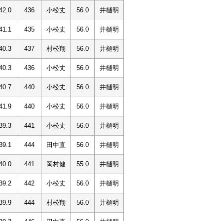
42.0
436
小松丈
56.0
井樋明
41.1
435
小松丈
56.0
井樋明
40.3
437
村松翔
56.0
井樋明
40.3
436
小松丈
56.0
井樋明
40.7
440
小松丈
56.0
井樋明
41.9
440
小松丈
56.0
井樋明
39.3
441
小松丈
56.0
井樋明
39.1
444
田中直
56.0
井樋明
40.0
441
岡村健
55.0
井樋明
39.2
442
小松丈
56.0
井樋明
39.9
444
村松翔
56.0
井樋明