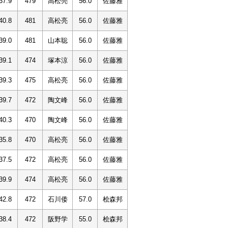
37.9
479
高松亮
56.0
佐藤雅
40.8
481
高松亮
56.0
佐藤雅
39.0
481
山本聡
56.0
佐藤雅
39.1
474
塚本涼
56.0
佐藤雅
39.3
475
高松亮
56.0
佐藤雅
39.7
472
陶文峰
56.0
佐藤雅
40.3
470
陶文峰
56.0
佐藤雅
35.8
470
高松亮
56.0
佐藤雅
37.5
472
高松亮
56.0
佐藤雅
39.9
474
高松亮
56.0
佐藤雅
42.8
472
石川倭
57.0
桧森邦
38.4
472
阪野学
55.0
桧森邦