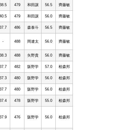
38.5
479
和田譲
56.5
齊藤敏
40.5
479
和田譲
56.0
齊藤敏
37.7
486
森泰斗
56.5
齊藤敏
-
488
岡遼太
56.0
齊藤敏
38.3
488
矢野貴
56.0
齊藤敏
37.7
482
阪野学
57.0
桧森邦
37.3
480
阪野学
56.0
桧森邦
37.7
480
阪野学
56.0
桧森邦
37.4
478
阪野学
55.0
桧森邦
37.9
476
阪野学
56.0
桧森邦