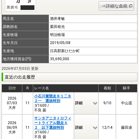
⇒詳細な血統
馬主名
酒井孝敏
調教師名
栗田裕光
生産牧場
明治牧場
生年月日
2019/05/08
生産地
日高郡新ひだか町
地方獲得賞金(円)
35,690,000
2026年07月03日 更新
直近の出走履歴
日付
R
レース名
着順
騎手
小石川賞競走Ｂ１二Ｂ
2026
２一 選抜特別
07/03
11
詳細
9/10
中山遥
ダ1600 /
大井
不良 曇
サンタアニタトロフィ
2026
ートライアル競走Ａ
06/09
11
２ 以下選抜特別
詳細
12/14
藤田凌
大井
ダ1600 /
不良 曇