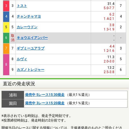
31.4
3
3
トスト
7
5.0
-
7.7
6.2
4
4
チャンチャマヨ
4
1.4
-
2.1
3.8
5
5
カレーウドン
2
1.3
-
1.9
取
-
6
キョウエイアンバー
-
消
-
4.4
7
7
ギブミーユアラブ
3
1.2
-
1.6
11.3
8
ルヴィ
5
2.0
-
3.0
8
13.2
9
カズノトレジャー
6
2.5
-
3.8
直近の発走状況
浦和
発売中 5レース15:30発走
（最大1％還元）
園田
発売中 3レース15:20発走
（最大1％還元）
※表示されている時刻は、発走予定時刻です。
※投票締切時刻は、発走時刻の2分前です。
開催当日のレースに関する情報については、主催者発表のものとご照合くださ