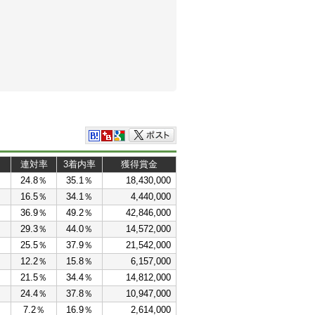
連対率
3着内率
獲得賞金
％
24.8％
35.1％
18,430,000
16.5％
34.1％
4,440,000
％
36.9％
49.2％
42,846,000
％
29.3％
44.0％
14,572,000
％
25.5％
37.9％
21,542,000
12.2％
15.8％
6,157,000
21.5％
34.4％
14,812,000
％
24.4％
37.8％
10,947,000
7.2％
16.9％
2,614,000