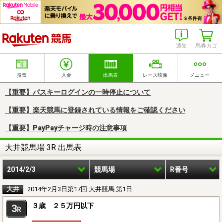
楽天競馬
通知
馬券カゴ
投票
入金
出馬表
レース映像
メニュー
【重要】パスキーログインの一時停止について
【重要】楽天競馬に登録されている情報をご確認ください
【重要】PayPayチャージ時の注意事項
大井競馬場 3R 出馬表
2014/2/3
競馬場
R番号
大井
2014年2月3日第17回 大井競馬 第1日
３歳 ２５万円以下
3
R