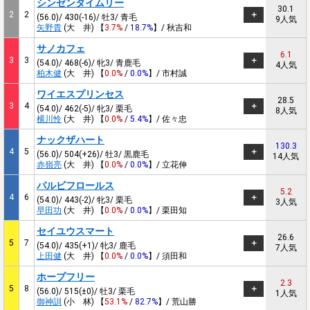
シンゼンタイムリー
30.1
2
2
(56.0)/ 430(-16)/ 牡3/ 青毛
9人気
矢野貴
(大 井) 【
3.7%
/
18.7%
】/ 秋吉和
サノカフェ
6.1
3
3
(54.0)/ 468(-6)/ 牝3/ 青鹿毛
4人気
柏木健
(大 井) 【
0.0%
/
0.0%
】/ 市村誠
ワイエスプリンセス
28.5
3
4
(54.0)/ 462(-5)/ 牝3/ 栗毛
8人気
横川怜
(大 井) 【
0.0%
/
5.4%
】/ 佐々忠
ナックザハート
130.3
4
5
(56.0)/ 504(+26)/ 牡3/ 黒鹿毛
14人気
赤嶺亮
(大 井) 【
0.0%
/
0.0%
】/ 立花伸
パルビフロールス
5.2
4
6
(54.0)/ 443(-2)/ 牝3/ 栗毛
3人気
早田功
(大 井) 【
0.0%
/
0.0%
】/ 栗田知
セイユウスマート
26.6
5
7
(54.0)/ 435(+1)/ 牝3/ 鹿毛
7人気
上田健
(大 井) 【
0.0%
/
0.0%
】/ 須田和
ホープフリー
2.3
5
8
(56.0)/ 515(±0)/ 牡3/ 栗毛
1人気
御神訓
(小 林) 【
53.1%
/
82.7%
】/ 荒山勝