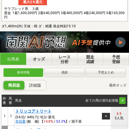
最大2％還元
サラブレッド系 ３歳
賞金
1着1,600,000円 2着640,000円 3着400,000円 4着240,000円 5着160,000
円
ダ1,400m(外) 天候：晴 ダ：稍重 発走時刻15:10
レース
競走
予想
出馬表
オッズ
分析
成績
登録
基本情報
成績
予想まとめ
簡易版
詳細版
最終オッズ
枠
馬
馬名
全ての馬の前5走情報
番
番
トリッコアトリート
6.5
1
1
(54.0)/ 449(-7)/ 牝3/ 栗毛
3人気
本田重
(船 橋) 【
14.8%
/
53.3%
】/ 堀千亜