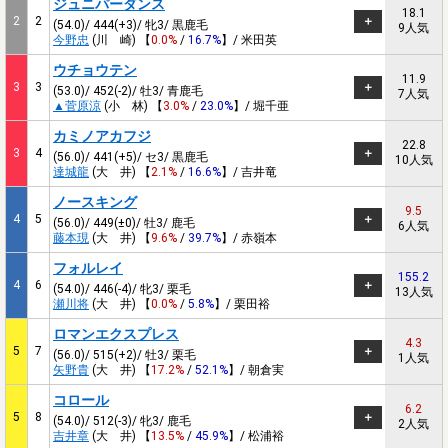
ジュニパーダンス
18.1
2
2
(54.0)/ 444(+3)/ 牝3/ 黒鹿毛
9人気
今野忠
(川 崎) 【
0.0%
/
16.7%
】/ 米田英
ウチョウテン
11.9
3
3
(53.0)/ 452(-2)/ 牡3/ 青鹿毛
7人気
▲菅原涼
(小 林) 【
3.0%
/
23.0%
】/ 堀千亜
カミノアカフジ
22.8
3
4
(56.0)/ 441(+5)/ セ3/ 黒鹿毛
10人気
達城龍
(大 井) 【
2.1%
/
16.6%
】/ 吉井竜
ノースキング
9.5
4
5
(56.0)/ 449(±0)/ 牡3/ 鹿毛
6人気
藤本現
(大 井) 【
9.6%
/
39.7%
】/ 赤嶺本
フォルレイ
155.2
4
6
(54.0)/ 446(-4)/ 牝3/ 栗毛
13人気
瀬川将
(大 井) 【
0.0%
/
5.8%
】/ 栗田裕
ロマンエクスプレス
4.3
5
7
(56.0)/ 515(+2)/ 牡3/ 栗毛
1人気
矢野貴
(大 井) 【
17.2%
/
52.1%
】/ 朝倉実
コロール
6.2
5
8
(54.0)/ 512(-3)/ 牝3/ 鹿毛
2人気
吉井章
(大 井) 【
13.5%
/
45.9%
】/ 松浦裕