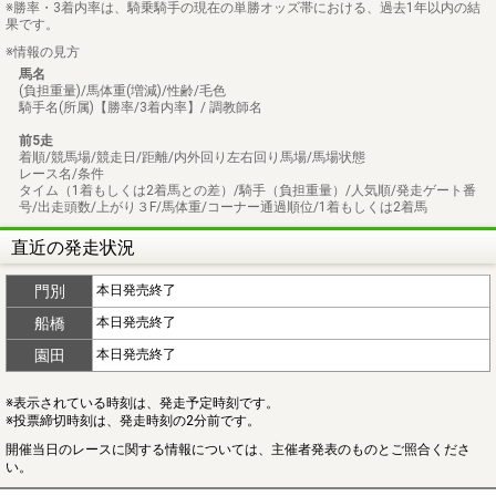
※勝率・3着内率は、騎乗騎手の現在の単勝オッズ帯における、過去1年以内の結
果です。
※情報の見方
馬名
(負担重量)/馬体重(増減)/性齢/毛色
騎手名(所属)【勝率/3着内率】/ 調教師名
前5走
着順/競馬場/競走日/距離/内外回り左右回り馬場/馬場状態
レース名/条件
タイム（1着もしくは2着馬との差）/騎手（負担重量）/人気順/発走ゲート番
号/出走頭数/上がり３F/馬体重/コーナー通過順位/1着もしくは2着馬
直近の発走状況
門別
本日発売終了
船橋
本日発売終了
園田
本日発売終了
※表示されている時刻は、発走予定時刻です。
※投票締切時刻は、発走時刻の2分前です。
開催当日のレースに関する情報については、主催者発表のものとご照合くださ
い。