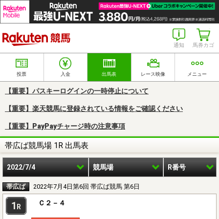
楽天競馬
通知
馬券カゴ
投票
入金
出馬表
レース映像
メニュー
【重要】パスキーログインの一時停止について
【重要】楽天競馬に登録されている情報をご確認ください
【重要】PayPayチャージ時の注意事項
帯広ば競馬場 1R 出馬表
2022/7/4
競馬場
R番号
帯広ば
2022年7月4日第6回 帯広ば競馬 第6日
Ｃ２－４
1
R