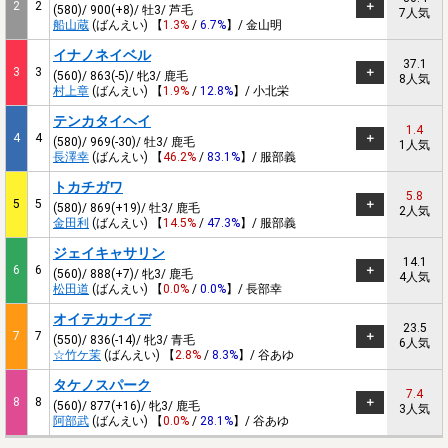
2
2
(580)/ 900(+8)/ 牡3/ 芦毛
7人気
船山蔵
(ばんえい) 【
1.3%
/
6.7%
】/ 金山明
イナノネイベル
37.1
3
3
(560)/ 863(-5)/ 牝3/ 鹿毛
8人気
村上章
(ばんえい) 【
1.9%
/
12.8%
】/ 小北栄
テンカタイヘイ
1.4
4
4
(580)/ 969(-30)/ 牡3/ 鹿毛
1人気
長澤幸
(ばんえい) 【
46.2%
/
83.1%
】/ 服部義
トカチガワ
5.8
5
5
(580)/ 869(+19)/ 牡3/ 鹿毛
2人気
金田利
(ばんえい) 【
14.5%
/
47.3%
】/ 服部義
ジェイキャサリン
14.1
6
6
(560)/ 888(+7)/ 牝3/ 鹿毛
4人気
松田道
(ばんえい) 【
0.0%
/
0.0%
】/ 長部幸
オイテカナイデ
23.5
7
7
(550)/ 836(-14)/ 牝3/ 青毛
6人気
☆竹ケ茉
(ばんえい) 【
2.8%
/
8.3%
】/ 谷あゆ
タケノスパーク
7.4
8
8
(560)/ 877(+16)/ 牝3/ 鹿毛
3人気
阿部武
(ばんえい) 【
0.0%
/
28.1%
】/ 谷あゆ