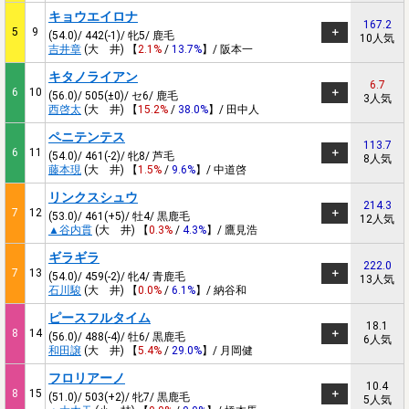
キョウエイロナ
167.2
5
9
(54.0)/ 442(-1)/ 牝5/ 鹿毛
10人気
吉井章
(大 井) 【
2.1%
/
13.7%
】/ 阪本一
キタノライアン
6.7
6
10
(56.0)/ 505(±0)/ セ6/ 鹿毛
3人気
西啓太
(大 井) 【
15.2%
/
38.0%
】/ 田中人
ペニテンテス
113.7
6
11
(54.0)/ 461(-2)/ 牝8/ 芦毛
8人気
藤本現
(大 井) 【
1.5%
/
9.6%
】/ 中道啓
リンクスシュウ
214.3
7
12
(53.0)/ 461(+5)/ 牡4/ 黒鹿毛
12人気
▲谷内貫
(大 井) 【
0.3%
/
4.3%
】/ 鷹見浩
ギラギラ
222.0
7
13
(54.0)/ 459(-2)/ 牝4/ 青鹿毛
13人気
石川駿
(大 井) 【
0.0%
/
6.1%
】/ 納谷和
ピースフルタイム
18.1
8
14
(56.0)/ 488(-4)/ 牡6/ 黒鹿毛
6人気
和田譲
(大 井) 【
5.4%
/
29.0%
】/ 月岡健
フロリアーノ
10.4
8
15
(51.0)/ 503(+2)/ 牝7/ 黒鹿毛
5人気