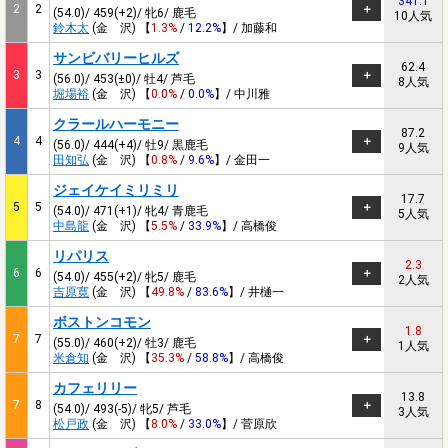
341.1
2
2
(54.0)/ 459(+2)/ 牝6/ 鹿毛
10人気
鈴木太
(金 沢) 【
1.3%
/
12.2%
】/ 加藤和
サンビバリーヒルズ
62.4
3
3
(56.0)/ 453(±0)/ 牡4/ 芦毛
8人気
堀場裕
(金 沢) 【
0.0%
/
0.0%
】/ 中川雅
クラールハーモニー
87.2
4
4
(56.0)/ 444(+4)/ 牡9/ 黒鹿毛
9人気
田知弘
(金 沢) 【
0.8%
/
9.6%
】/ 金田一
ジェイケイミリミリ
17.7
5
5
(54.0)/ 471(+1)/ 牝4/ 青鹿毛
5人気
中島龍
(金 沢) 【
5.5%
/
33.9%
】/ 高橋俊
リパリス
2.3
6
6
(54.0)/ 455(+2)/ 牝5/ 鹿毛
2人気
吉原寛
(金 沢) 【
49.8%
/
83.6%
】/ 井樋一
ボストンコモン
1.8
7
7
(55.0)/ 460(+2)/ 牡3/ 鹿毛
1人気
米倉知
(金 沢) 【
35.3%
/
58.8%
】/ 高橋俊
カフェリリー
13.8
7
8
(54.0)/ 493(-5)/ 牝5/ 芦毛
3人気
松戸政
(金 沢) 【
8.0%
/
33.0%
】/ 菅原欣