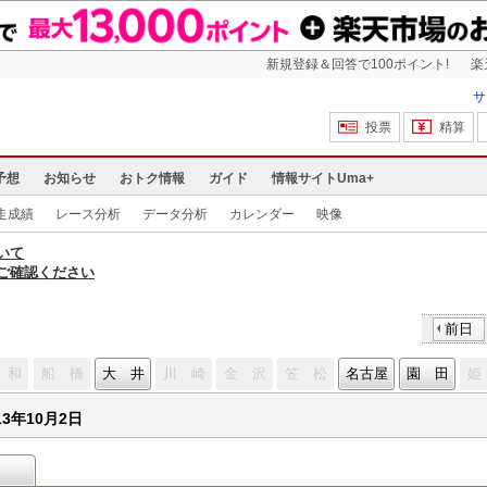
新規登録＆回答で100ポイント!
楽
サ
投票
精算
予想
お知らせ
おトク情報
ガイド
情報サイトUma+
走成績
レース分析
データ分析
カレンダー
映像
いて
ご確認ください
前日
 和
船 橋
大 井
川 崎
金 沢
笠 松
名古屋
園 田
姫
13年10月2日