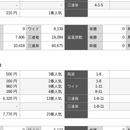
-
-
三連単
4-1-5
210 円
1番人気
0
ワイド
8,139
単勝
0
7,406
三連複
19,084
返還票数
複勝
0
10,419
三連単
60,675
枠複
0
２
500 円
3番人気
馬単
1-8
160 円
2番人気
1-8
960 円
9番人気
ワイド
1-11
190 円
4番人気
8-11
6,320 円
13番人気
三連複
1-8-11
-
-
三連単
1-8-11
7,770 円
23番人気