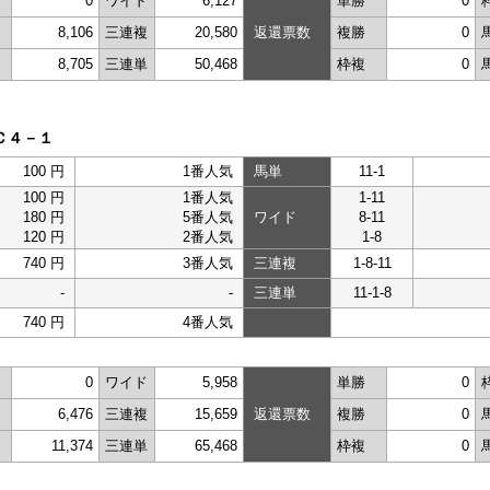
0
ワイド
6,127
単勝
0
8,106
三連複
20,580
返還票数
複勝
0
8,705
三連単
50,468
枠複
0
Ｃ４－１
100 円
1番人気
馬単
11-1
100 円
1番人気
1-11
180 円
5番人気
ワイド
8-11
120 円
2番人気
1-8
740 円
3番人気
三連複
1-8-11
-
-
三連単
11-1-8
740 円
4番人気
0
ワイド
5,958
単勝
0
6,476
三連複
15,659
返還票数
複勝
0
11,374
三連単
65,468
枠複
0