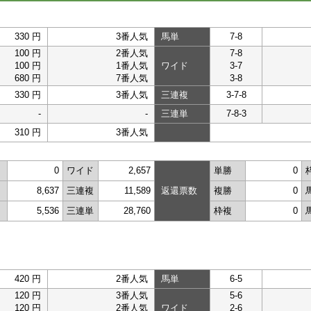
330 円
3番人気
馬単
7-8
100 円
2番人気
7-8
100 円
1番人気
ワイド
3-7
680 円
7番人気
3-8
330 円
3番人気
三連複
3-7-8
-
-
三連単
7-8-3
310 円
3番人気
0
ワイド
2,657
単勝
0
8,637
三連複
11,589
返還票数
複勝
0
5,536
三連単
28,760
枠複
0
420 円
2番人気
馬単
6-5
120 円
3番人気
5-6
120 円
2番人気
ワイド
2-6