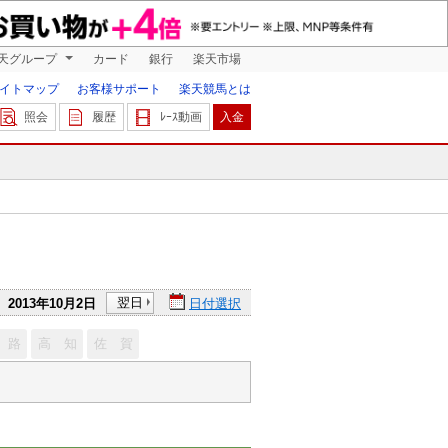
天グループ
カード
銀行
楽天市場
イトマップ
お客様サポート
楽天競馬とは
照会
履歴
ﾚｰｽ動画
入金
翌日
2013年10月2日
日付選択
 路
高 知
佐 賀