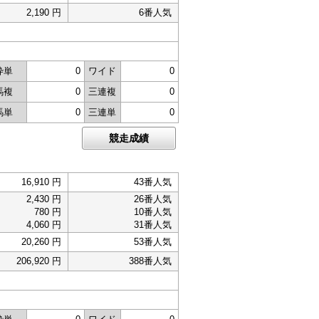
2,190 円
6番人気
枠単
0
ワイド
0
馬複
0
三連複
0
馬単
0
三連単
0
競走成績
16,910 円
43番人気
2,430 円
26番人気
780 円
10番人気
4,060 円
31番人気
20,260 円
53番人気
206,920 円
388番人気