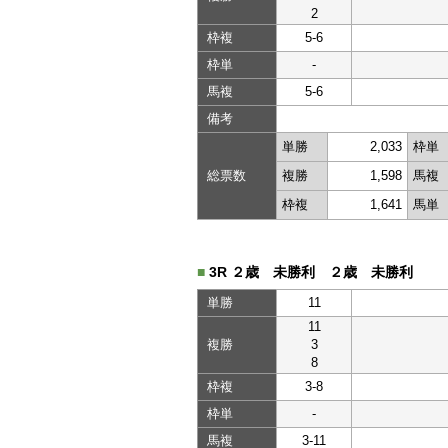
2
枠複
5-6
枠単
-
馬複
5-6
備考
単勝
2,033
枠単
総票数
複勝
1,598
馬複
枠複
1,641
馬単
■
3R ２歳 未勝利 ２歳 未勝利
単勝
11
11
複勝
3
8
枠複
3-8
枠単
-
馬複
3-11