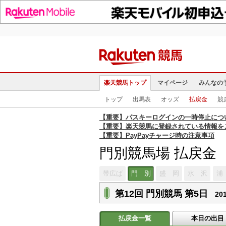
楽天競馬トップ
マイページ
みんなの
トップ
出馬表
オッズ
払戻金
競
【重要】パスキーログインの一時停止につ
【重要】楽天競馬に登録されている情報を
【重要】PayPayチャージ時の注意事項
門別競馬場 払戻金
帯広ば
門 別
盛 岡
水 沢
浦
第12回 門別競馬 第5日
20
払戻金一覧
本日の出目