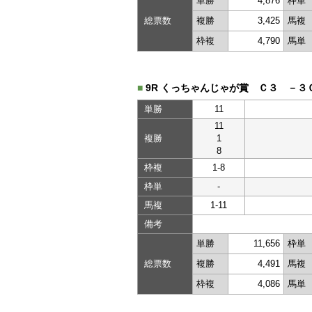
単勝
4,876
枠単
総票数
複勝
3,425
馬複
枠複
4,790
馬単
■
9R くっちゃんじゃが賞 Ｃ３ －３
単勝
11
11
複勝
1
8
枠複
1-8
枠単
-
馬複
1-11
備考
単勝
11,656
枠単
総票数
複勝
4,491
馬複
枠複
4,086
馬単