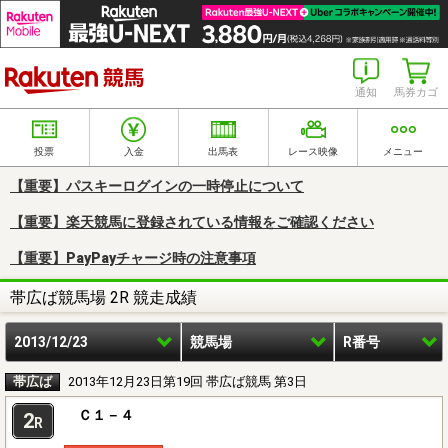
楽天競馬
通知
馬券カゴ
投票
入金
出馬表
レース映像
メニュー
【重要】パスキーログインの一時停止について
【重要】楽天競馬に登録されている情報をご確認ください
【重要】PayPayチャージ時の注意事項
帯広ば競馬場 2R 競走成績
2013/12/23
競馬場
R番号
帯広ば
2013年12月23日第19回 帯広ば競馬 第3日
Ｃ１－４
2
R