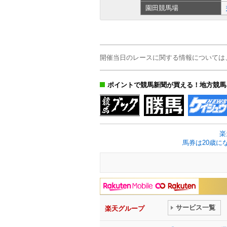
園田
競馬場
開催当日のレースに関する情報については
ポイントで競馬新聞が買える！地方競馬
楽
馬券は20歳に
サービス一覧
楽天グループ