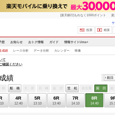
[楽天銀行]もれなく1000ポイント
楽
サ
投票
精算
予想
お知らせ
おトク情報
ガイド
情報サイトUma+
走成績
レース分析
データ分析
カレンダー
映像
いて
ご確認ください
走成績
前日
 和
船 橋
大 井
川 崎
金 沢
笠 松
名古屋
園 田
姫
R
4R
5R
6R
7R
8R
9
:10
12:40
13:10
13:40
14:10
14:40
15: