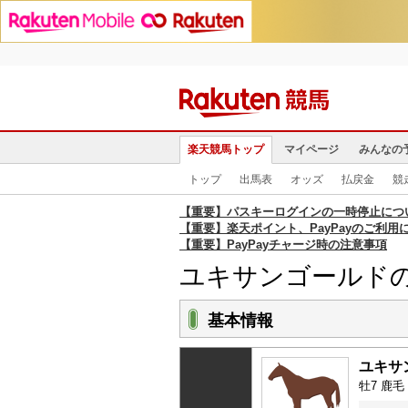
楽天競馬トップ
マイページ
みんなの
トップ
出馬表
オッズ
払戻金
競
【重要】パスキーログインの一時停止につ
【重要】楽天ポイント、PayPayのご利用
【重要】PayPayチャージ時の注意事項
ユキサンゴールド
基本情報
ユキサ
牡7 鹿毛