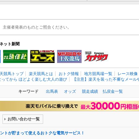
、主催者発表のものとご照合ください。
ネット新聞
天競馬トップ
楽天競馬とは
おトク情報
地方競馬場一覧
レース映像
なってから ほどよく楽しむ大人の遊び
【注意】楽天を装った不審なメールや
キーワード
出馬表
オッズ
競走成績
払戻金一覧
お問い合わせ一覧
ントが貯まって使えるおトクな電気サービス！