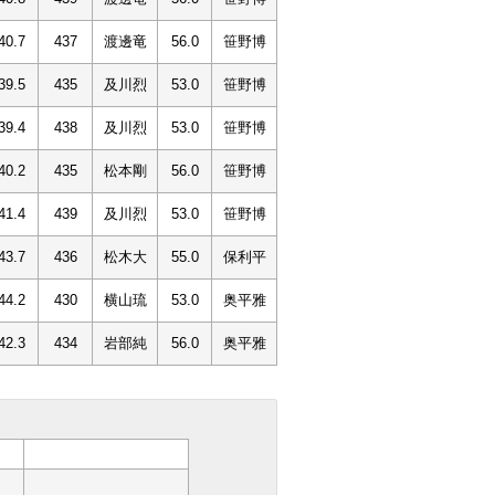
40.7
437
渡邊竜
56.0
笹野博
39.5
435
及川烈
53.0
笹野博
39.4
438
及川烈
53.0
笹野博
40.2
435
松本剛
56.0
笹野博
41.4
439
及川烈
53.0
笹野博
43.7
436
松木大
55.0
保利平
44.2
430
横山琉
53.0
奥平雅
42.3
434
岩部純
56.0
奥平雅