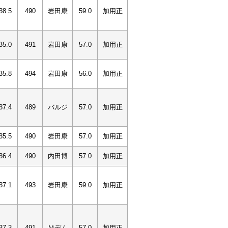
38.5
490
岩田康
59.0
加用正
35.0
491
岩田康
57.0
加用正
35.8
494
岩田康
56.0
加用正
37.4
489
バルジ
57.0
加用正
35.5
490
岩田康
57.0
加用正
36.4
490
内田博
57.0
加用正
37.1
493
岩田康
59.0
加用正
37.3
491
Ｍデム
57.0
加用正