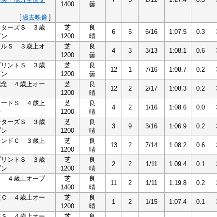
1400
曇
[
過去映像
]
ンターズＳ ３歳
芝
良
6
5
6/16
1:07.5
0.3
プン
1200
晴
ウルＳ ３歳上オ
芝
良
4
3
3/13
1:08.1
0.6
1200
曇
プリントＳ ３歳
芝
良
12
1
7/16
1:08.7
0.2
プン
1200
曇
記念 ４歳上オー
芝
良
12
2
2/17
1:08.3
0.2
1200
晴
ロードＳ ４歳上
芝
良
4
2
1/16
1:08.6
0.0
ン
1200
晴
ンターズＳ ３歳
芝
良
3
9
3/16
1:06.9
0.2
プン
1200
晴
ランドＣ ３歳上
芝
良
13
2
7/14
1:08.2
0.6
ン
1200
晴
プリントＳ ３歳
芝
良
2
2
1/11
1:09.4
0.1
プン
1200
晴
Ｓ ４歳上オープ
芝
良
11
2
1/11
1:19.8
0.2
1400
晴
友Ｃ ４歳上オー
芝
良
1
2
1/15
1:07.4
0.1
1200
晴
離Ｓ ４歳上オー
芝
良