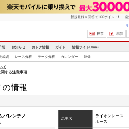
新規登録＆回答で100ポイント!
楽
サ
投票
精算
予想
お知らせ
おトク情報
ガイド
情報サイトUma+
走成績
レース分析
データ分析
カレンダー
映像
いて
に関する注意事項
ノの情報
ムバレンチノ
ライオンレース
馬主名
ホース
毛