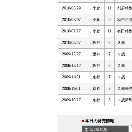
2010/08/29
Ｊ小倉
11
別府特
2010/08/07
Ｊ小倉
9
秋吉台
2010/07/17
Ｊ小倉
11
有田特
2010/03/27
Ｊ阪神
6
３歳
2009/12/27
Ｊ阪神
7
２歳
2009/12/12
Ｊ阪神
6
２歳
2009/11/21
Ｊ京都
7
２歳
2009/11/01
Ｊ京都
2
２歳未
2009/10/17
Ｊ京都
5
２歳新
■
本日の発売情報
帯広ば
競馬場