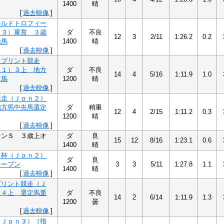
1400
晴
[
過去映像
]
ールドトロフィー
ｎ３）重賞 ３歳
ダ
不良
12
3
2/11
1:26.2
0.2
録馬
1400
晴
[
過去映像
]
スプリント競走
ｎ１）３上 地方
ダ
不良
14
4
5/16
1:11.9
1.0
定馬
1200
晴
[
過去映像
]
競走（Ｊｐｎ２）
地方馬中央馬選定
ダ
稍重
12
4
2/15
1:11.2
0.3
1200
晴
[
過去映像
]
オンＳ ３歳上オ
ダ
良
15
12
8/16
1:23.1
0.6
1400
晴
ま杯（Ｊｐｎ２）
ダ
良
オープン
3
3
5/11
1:27.8
1.1
1400
晴
[
過去映像
]
プリント競走（Ｊ
）４上 選定馬重
ダ
不良
14
2
6/14
1:11.9
1.3
1200
曇
[
過去映像
]
（Ｊｐｎ３）［指