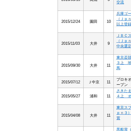
交流
兵庫ゴ
（Ｊｐ
2015/12/24
園田
10
以上登
ＪＢＣ
（Ｊｐ
2015/11/03
大井
9
中央選
東京盃
３上 
2015/09/30
大井
11
馬
プロキ
2015/07/12
Ｊ中京
11
ープン
さきた
2015/05/27
浦和
11
４上 
東京ス
ｐｎ３
2015/04/08
大井
11
賞
黒船賞