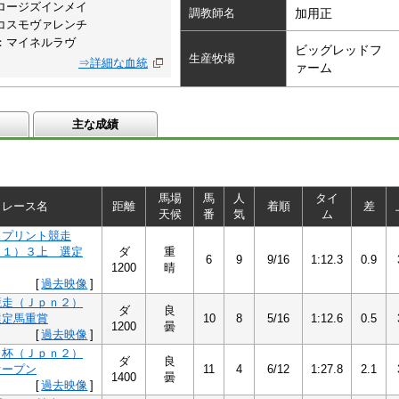
ロージズインメイ
調教師名
加用正
コスモヴァレンチ
：マイネルラヴ
ビッグレッドフ
生産牧場
⇒詳細な血統
ァーム
主な成績
馬場
馬
人
タイ
レース名
距離
着順
差
天候
番
気
ム
スプリント競走
ｎ１）３上 選定
ダ
重
6
9
9/16
1:12.3
0.9
1200
晴
[
過去映像
]
競走（Ｊｐｎ２）
ダ
良
選定馬重賞
10
8
5/16
1:12.6
0.5
1200
曇
[
過去映像
]
ま杯（Ｊｐｎ２）
ダ
良
オープン
11
4
6/12
1:27.8
2.1
1400
曇
[
過去映像
]