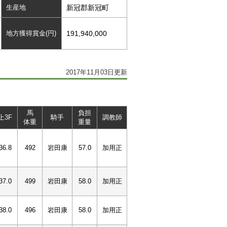
生産地
新冠郡新冠町
地方獲得賞金(円)
191,940,000
2017年11月03日更新
馬
負担
上3F
騎手
調教師
体重
重量
36.8
492
岩田康
57.0
加用正
37.0
499
岩田康
58.0
加用正
38.0
496
岩田康
58.0
加用正