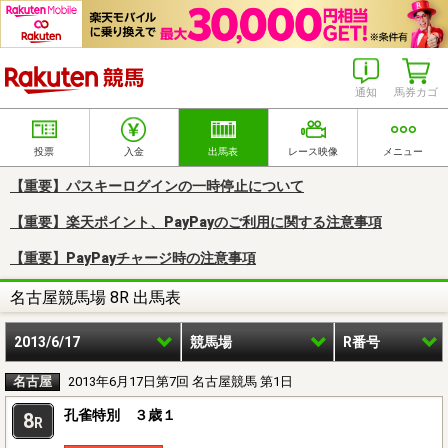
楽天競馬
通知
馬券カゴ
投票
入金
出馬表
レース映像
メニュー
【重要】パスキーログインの一時停止について
【重要】楽天ポイント、PayPayのご利用に関する注意事項
【重要】PayPayチャージ時の注意事項
名古屋競馬場 8R 出馬表
2013/6/17
競馬場
R番号
名古屋
2013年6月17日第7回 名古屋競馬 第1日
孔雀特別 ３歳１
8
R