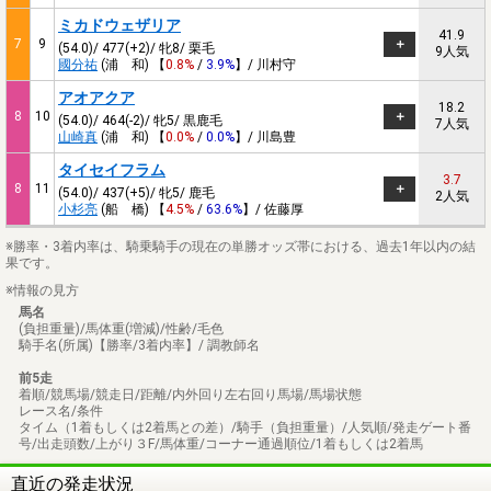
ミカドウェザリア
41.9
7
9
(54.0)/ 477(+2)/ 牝8/ 栗毛
9人気
國分祐
(浦 和) 【
0.8%
/
3.9%
】/ 川村守
アオアクア
18.2
8
10
(54.0)/ 464(-2)/ 牝5/ 黒鹿毛
7人気
山崎真
(浦 和) 【
0.0%
/
0.0%
】/ 川島豊
タイセイフラム
3.7
8
11
(54.0)/ 437(+5)/ 牝5/ 鹿毛
2人気
小杉亮
(船 橋) 【
4.5%
/
63.6%
】/ 佐藤厚
※勝率・3着内率は、騎乗騎手の現在の単勝オッズ帯における、過去1年以内の結
果です。
※情報の見方
馬名
(負担重量)/馬体重(増減)/性齢/毛色
騎手名(所属)【勝率/3着内率】/ 調教師名
前5走
着順/競馬場/競走日/距離/内外回り左右回り馬場/馬場状態
レース名/条件
タイム（1着もしくは2着馬との差）/騎手（負担重量）/人気順/発走ゲート番
号/出走頭数/上がり３F/馬体重/コーナー通過順位/1着もしくは2着馬
直近の発走状況