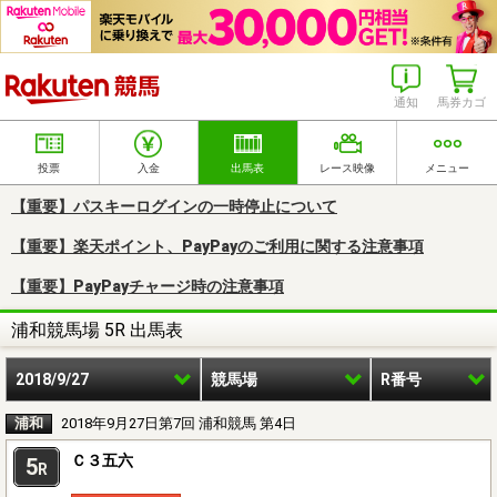
楽天競馬
通知
馬券カゴ
投票
入金
出馬表
レース映像
メニュー
【重要】パスキーログインの一時停止について
【重要】楽天ポイント、PayPayのご利用に関する注意事項
【重要】PayPayチャージ時の注意事項
浦和競馬場 5R 出馬表
2018/9/27
競馬場
R番号
浦和
2018年9月27日第7回 浦和競馬 第4日
Ｃ３五六
5
R