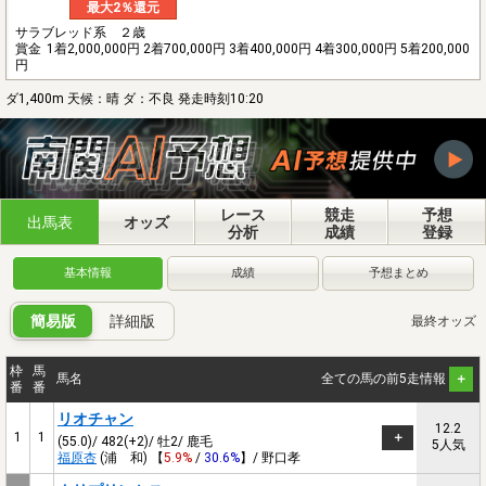
最大2％還元
サラブレッド系 ２歳
賞金
1着2,000,000円 2着700,000円 3着400,000円 4着300,000円 5着200,000
円
ダ1,400m 天候：晴 ダ：不良 発走時刻10:20
レース
競走
予想
出馬表
オッズ
分析
成績
登録
基本情報
成績
予想まとめ
簡易版
詳細版
最終オッズ
枠
馬
馬名
全ての馬の前5走情報
番
番
リオチャン
12.2
1
1
(55.0)/ 482(+2)/ 牡2/ 鹿毛
5人気
福原杏
(浦 和) 【
5.9%
/
30.6%
】/ 野口孝