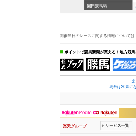
園田
競馬場
開催当日のレースに関する情報については
ポイントで競馬新聞が買える！地方競馬
楽
馬券は20歳に
サービス一覧
楽天グループ