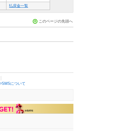
払戻金一覧
このページの先頭へ
SMSについて