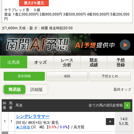
最大2％還元
サラブレッド系 ３歳
賞金
1着2,000,000円 2着800,000円 3着500,000円 4着300,000円 5着200,000
円
ダ1,600m 天候：曇 ダ：稍重 発走時刻20:50
レース
競走
予想
出馬表
オッズ
分析
成績
登録
基本情報
成績
予想まとめ
簡易版
詳細版
最終オッズ
枠
馬
馬名
全ての馬の前5走情報
番
番
シンデレラサマー
14.0
1
1
(50.0)/ 483(+5)/ 牝3/ 栗毛
5人気
★小林捺
(川 崎) 【
0.0%
/
0.0%
】/ 高月賢