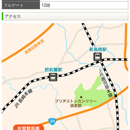
フルゲート
12頭
アクセス