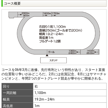
コース概要
コースを06年3月に改修。先行有利という特性があり、スタート直後
の位置取り争いがみどころだ。2月には佐賀記念、8月にはサマーチャ
ンピオンと、年間2つのダートグレード競走が華やかに開催される。
回り
右
一周距離
1,100m
幅員
19.2m～24m
高低差
1m