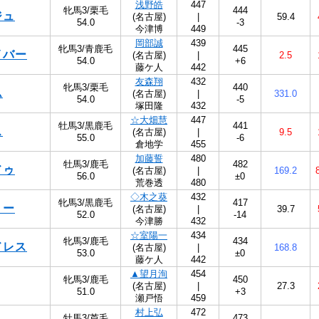
浅野皓
447
牝馬3/栗毛
444
ジュ
(名古屋)
|
59.4
54.0
-3
今津博
449
岡部誠
439
牝馬3/青鹿毛
445
イバー
(名古屋)
|
2.5
54.0
+6
藤ケ人
442
友森翔
432
牝馬3/栗毛
440
ム
(名古屋)
|
331.0
54.0
-5
塚田隆
432
☆大畑慧
447
牡馬3/黒鹿毛
441
ス
(名古屋)
|
9.5
55.0
-6
倉地学
455
加藤誓
480
牡馬3/鹿毛
482
ドゥ
(名古屋)
|
169.2
56.0
±0
荒巻透
480
◇木之葵
432
牝馬3/黒鹿毛
417
リー
(名古屋)
|
39.7
52.0
-14
今津勝
432
☆室陽一
434
牝馬3/鹿毛
434
ドレス
(名古屋)
|
168.8
53.0
±0
藤ケ人
442
▲望月洵
454
牝馬3/鹿毛
450
(名古屋)
|
27.3
51.0
+3
瀬戸悟
459
村上弘
472
牡馬3/芦毛
473