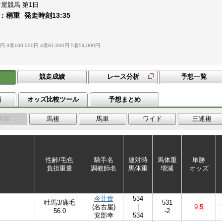
古屋競馬
第1日
：
稍重
発走時刻
13:35
0円
3着108,000円
4着81,000円
5着54,000円
競走成績
レース分析
予想一覧
順
オッズ比較ツール
予想まとめ
枠単
馬複
馬単
ワイド
三連複
性齢/毛色
騎手名
連対時
馬体重
単勝
負担重量
調教師名
馬体重
増減
オッズ
今井貴
534
牡馬3/鹿毛
531
(名古屋)
|
9.5
56.0
-2
安部幸
534