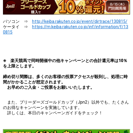
パソコン ⇒
http://keiba.rakuten.co.jp/event/dirtrace/130815/
ケータイ ⇒
https://m.keiba.rakuten.co.jp/inf/information/f/13
0815
※ 楽天競馬で同時開催中の他キャンペーンとの合計還元率は10％
を上限とします。
締め切り間際は、多くのお客様の投票アクセスが殺到し、処理に時
間がかかることが想定されます。
お早めのご入金・ご投票をお願いいたします。
また、ブリーダーズゴールドカップ（Jpn2）以外でも、たくさん
のお得なキャンペーンを実施しています。
詳しくは、本日のキャンペーンガイドをチェック！