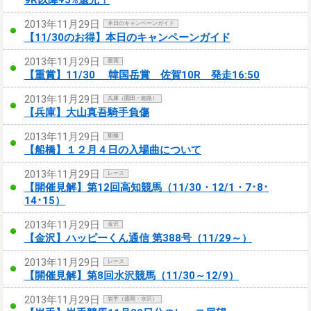
2013年11月29日
本日のキャンペーンガイド
【11/30のお得】本日のキャンペーンガイド
2013年11月29日
重賞
【重賞】11/30 韓国岳賞 佐賀10R 発走16:50
2013年11月29日
兵庫（園田・姫路）
【兵庫】大山真吾騎手負傷
2013年11月29日
船橋
【船橋】１２月４日の入場曲について
2013年11月29日
レース
【開催見解】第12回高知競馬（11/30・12/1・7･8･
14･15）
2013年11月29日
金沢
【金沢】ハッピーくん通信 第388号（11/29～）
2013年11月29日
レース
【開催見解】第8回水沢競馬（11/30～12/9）
2013年11月29日
岩手（盛岡・水沢）