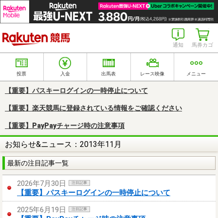
楽天競馬
通知
馬券カゴ
投票
入金
出馬表
レース映像
メニュー
【重要】パスキーログインの一時停止について
【重要】楽天競馬に登録されている情報をご確認ください
【重要】PayPayチャージ時の注意事項
お知らせ&ニュース：2013年11月
最新の注目記事一覧
2026年7月30日
注目記事
【重要】パスキーログインの一時停止について
2025年6月19日
注目記事