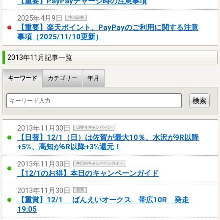
【重要】PayPayチャージ時の注意事項
2025年4月9日
注目記事
【重要】楽天ポイント、PayPayのご利用に関する注意
事項（2025/11/10更新）
2013年11月記事一覧
キーワード
カテゴリー
年月
2013年11月30日
日替りキャンペーン
【日替】12/1（日）は佐賀が最大10％、水沢が9R以降
+5%、高知が6R以降+3%還元！
2013年11月30日
本日のキャンペーンガイド
【12/1のお得】本日のキャンペーンガイド
2013年11月30日
重賞
【重賞】12/1 ばんえいオークス 帯広10R 発走
19:05